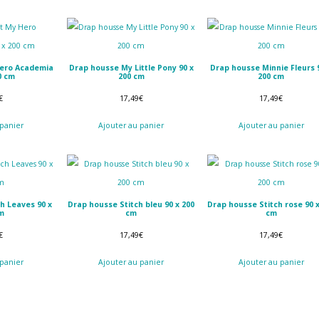
Hero Academia
Drap housse My Little Pony 90 x
Drap housse Minnie Fleurs 
0 cm
200 cm
200 cm
€
17,49
€
17,49
€
 panier
Ajouter au panier
Ajouter au panier
h Leaves 90 x
Drap housse Stitch bleu 90 x 200
Drap housse Stitch rose 90 
m
cm
cm
€
17,49
€
17,49
€
 panier
Ajouter au panier
Ajouter au panier