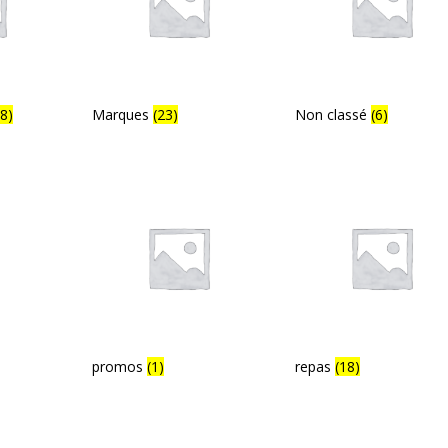
88)
Marques
(23)
Non classé
(6)
promos
(1)
repas
(18)