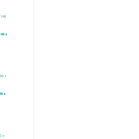
140 x
90 x