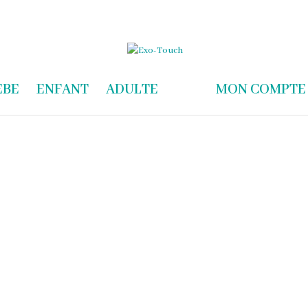
com
EBE
ENFANT
ADULTE
MON COMPTE