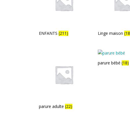
ENFANTS
(211)
Linge maison
(1
parure bébé
(18)
parure adulte
(22)