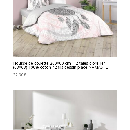
Housse de couette 200×00 cm + 2 taies d’oreiller
(63×63) 100% coton 42 fils dessin place NAMASTE
32,90
€