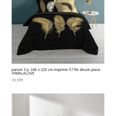
parure 3 p. 240 x 220 cm imprime 57 fils dessin place
HIMALALOVE
33,39
€