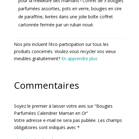
pour la meilleure des mamans ! Coffret de 5 bougies
parfumées assorties, pots en verre, bougies en cire
de paraffine, livrées dans une jolie boîte coffret
cartonnée fermée par un ruban noué.
Nos prix incluent l’éco-participation sur tous les
produits concernés. Voulez-vous recycler vos vieux
meubles gratuitement?
En apprendre plus
Commentaires
Soyez le premier à laisser votre avis sur “Bougies
Parfumées Calendrier Maman en Or”
Votre adresse e-mail ne sera pas publiée.
Les champs
obligatoires sont indiqués avec
*