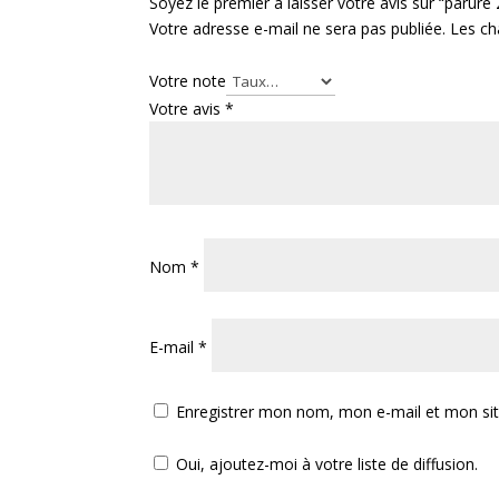
Soyez le premier à laisser votre avis sur “parur
Votre adresse e-mail ne sera pas publiée.
Les ch
Votre note
Votre avis
*
Nom
*
E-mail
*
Enregistrer mon nom, mon e-mail et mon si
Oui, ajoutez-moi à votre liste de diffusion.