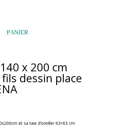
Articles 0
PANIER
 140 x 200 cm
fils dessin place
ENA
x200cm et sa taie d’oreiller 63×63 cm