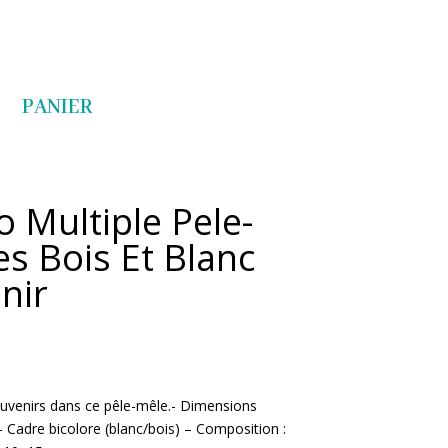
Articles 0
PANIER
 Multiple Pele-
s Bois Et Blanc
nir
uvenirs dans ce pêle-mêle.- Dimensions
Cadre bicolore (blanc/bois) – Composition :