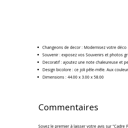
Changeons de decor : Modernisez votre déco e
Souvenir : exposez vos Souvenirs et photos g
Decoratif : ajoutez une note chaleureuse et pe
Design bicolore : ce joli pêle-mêle. Aux couleu
Dimensions : 44.00 x 3.00 x 58.00
Commentaires
Soyez le premier à laisser votre avis sur “Cadr