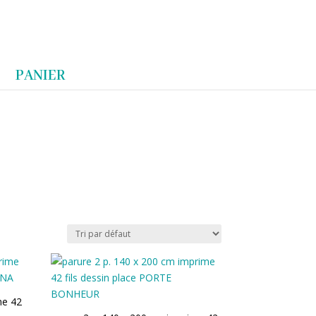
Articles 0
PANIER
me 42