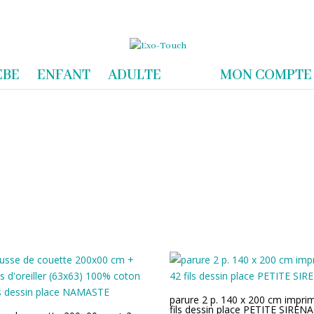
com
EBE
ENFANT
ADULTE
MON COMPTE
parure 2 p. 140 x 200 cm impri
fils dessin place PETITE SIRENA