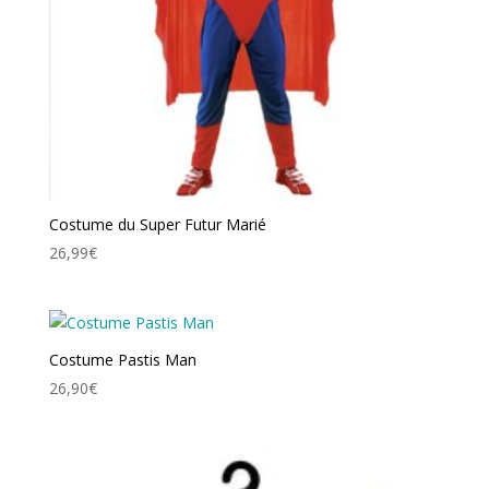
Costume du Super Futur Marié
26,99
€
Costume Pastis Man
26,90
€