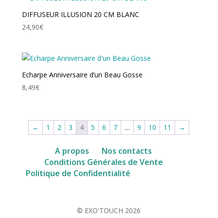
DIFFUSEUR ILLUSION 20 CM BLANC
24,90
€
Echarpe Anniversaire d’un Beau Gosse
8,49
€
←
1
2
3
4
5
6
7
…
9
10
11
→
A propos
Nos contacts
Conditions Générales de Vente
facebook
Politique de Confidentialité
WhatsApp
Instagram
© EXO'TOUCH 2026