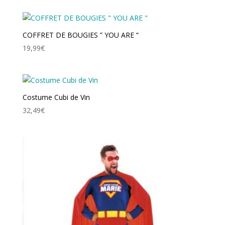
COFFRET DE BOUGIES ” YOU ARE “
19,99
€
Costume Cubi de Vin
32,49
€