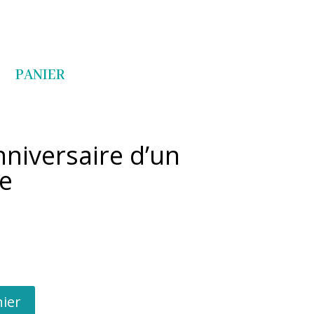
Articles 0
PANIER
niversaire d’un
e
nier