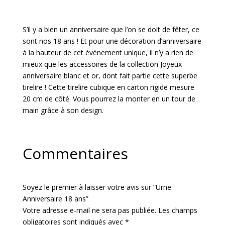
ans
S’il y a bien un anniversaire que l’on se doit de fêter, ce
sont nos 18 ans ! Et pour une décoration d’anniversaire
à la hauteur de cet événement unique, il n’y a rien de
mieux que les accessoires de la collection Joyeux
anniversaire blanc et or, dont fait partie cette superbe
tirelire ! Cette tirelire cubique en carton rigide mesure
20 cm de côté. Vous pourrez la monter en un tour de
main grâce à son design.
Commentaires
Soyez le premier à laisser votre avis sur “Urne
Anniversaire 18 ans”
Votre adresse e-mail ne sera pas publiée.
Les champs
obligatoires sont indiqués avec
*