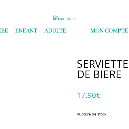
com
EBE
ENFANT
ADULTE
MON COMPTE
SERVIETT
DE BIERE
17,90
€
Rupture de stock