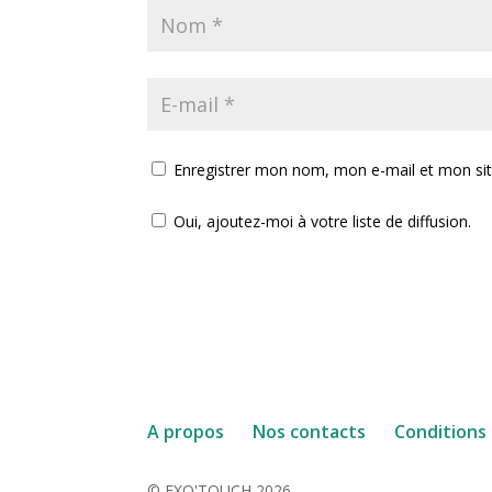
Enregistrer mon nom, mon e-mail et mon si
Oui, ajoutez-moi à votre liste de diffusion.
A propos
Nos contacts
Conditions
© EXO'TOUCH 2026