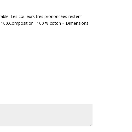
urable. Les couleurs très prononcées restent
100,Composition : 100 % coton – Dimensions :