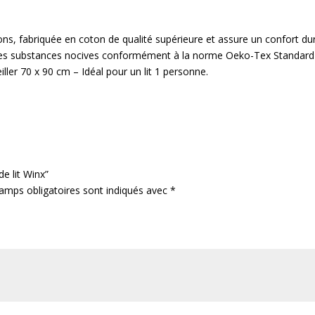
sons, fabriquée en coton de qualité supérieure et assure un confort d
es substances nocives conformément à la norme Oeko-Tex Standard 
ller 70 x 90 cm – Idéal pour un lit 1 personne.
de lit Winx”
amps obligatoires sont indiqués avec
*