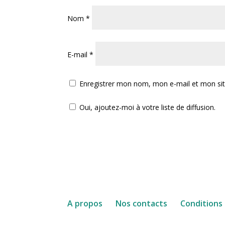
Nom
*
E-mail
*
Enregistrer mon nom, mon e-mail et mon si
Oui, ajoutez-moi à votre liste de diffusion.
A propos
Nos contacts
Conditions