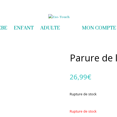
com
EBE
ENFANT
ADULTE
MON COMPTE
Parure de 
26,99
€
Rupture de stock
Rupture de stock