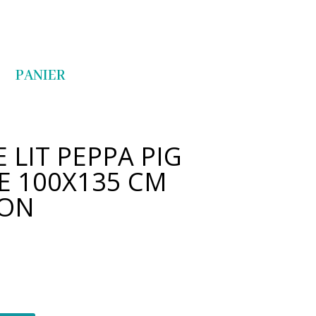
Articles 0
PANIER
 LIT PEPPA PIG
E 100X135 CM
TON