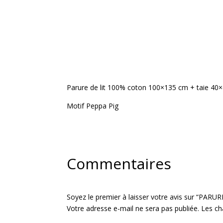
Parure de lit 100% coton 100×135 cm + taie 40
Motif Peppa Pig
Commentaires
Soyez le premier à laisser votre avis sur “
Votre adresse e-mail ne sera pas publiée.
Les ch