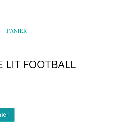
Articles 0
PANIER
 LIT FOOTBALL
nier