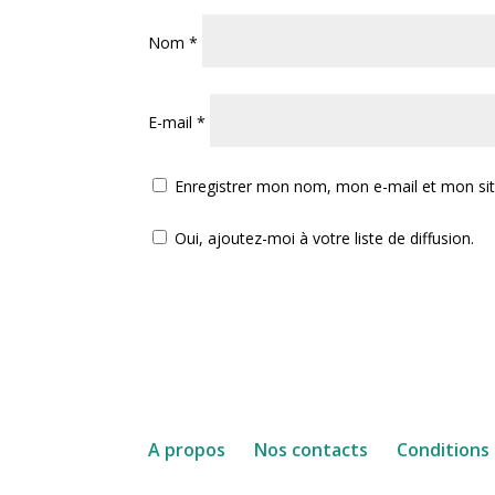
Nom
*
E-mail
*
Enregistrer mon nom, mon e-mail et mon si
Oui, ajoutez-moi à votre liste de diffusion.
A propos
Nos contacts
Conditions