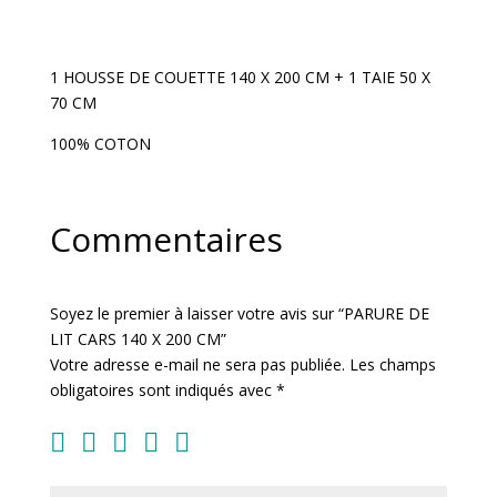
CARS
140
X
1 HOUSSE DE COUETTE 140 X 200 CM + 1 TAIE 50 X
200
70 CM
CM
100% COTON
Commentaires
Soyez le premier à laisser votre avis sur “PARURE DE
LIT CARS 140 X 200 CM”
Votre adresse e-mail ne sera pas publiée.
Les champs
obligatoires sont indiqués avec
*