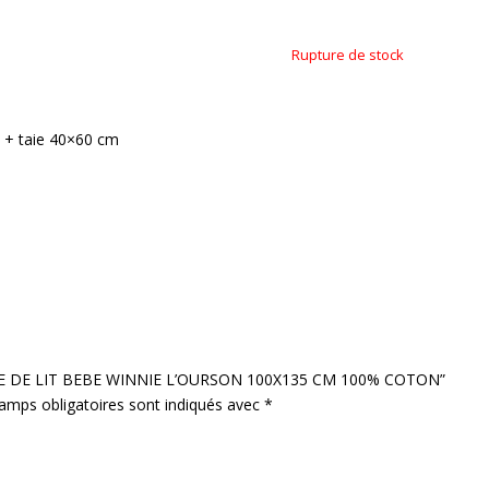
Rupture de stock
 + taie 40×60 cm
PARURE DE LIT BEBE WINNIE L’OURSON 100X135 CM 100% COTON”
amps obligatoires sont indiqués avec
*