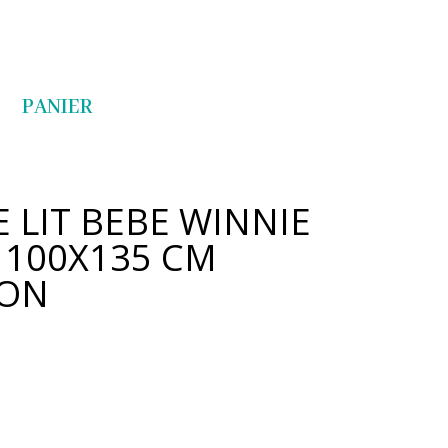
Articles 0
PANIER
 LIT BEBE WINNIE
 100X135 CM
TON