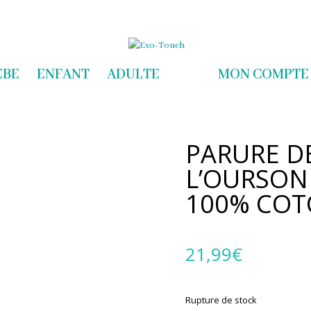
com
EBE
ENFANT
ADULTE
MON COMPTE
PARURE DE
L’OURSON
100% CO
21,99
€
Rupture de stock