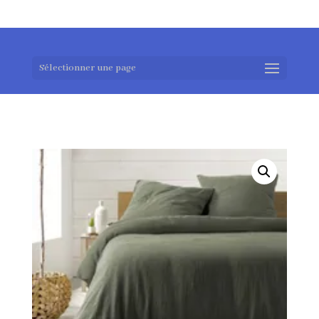
0983952183
exotouch-shop@gmail.com
Sélectionner une page