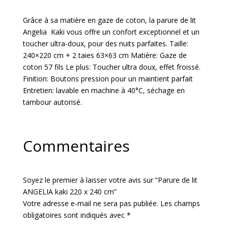
Grâce à sa matière en gaze de coton, la parure de lit
Angelia Kaki vous offre un confort exceptionnel et un
toucher ultra-doux, pour des nuits parfaites. Taille:
240×220 cm + 2 taies 63×63 cm Matière: Gaze de
coton 57 fils Le plus: Toucher ultra doux, effet froissé.
Finition: Boutons pression pour un maintient parfait
Entretien: lavable en machine à 40°C, séchage en
tambour autorisé.
Commentaires
Soyez le premier à laisser votre avis sur “Parure de lit
ANGELIA kaki 220 x 240 cm”
Votre adresse e-mail ne sera pas publiée.
Les champs
obligatoires sont indiqués avec
*