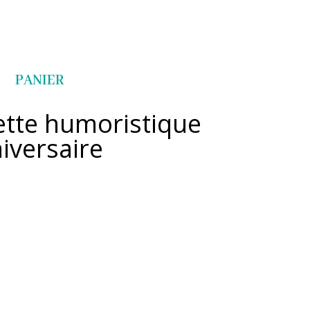
Articles 0
PANIER
lette humoristique
iversaire