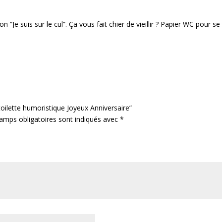
 “Je suis sur le cul”. Ça vous fait chier de vieillir ? Papier WC pour se 
 toilette humoristique Joyeux Anniversaire”
amps obligatoires sont indiqués avec
*