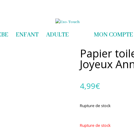
com
EBE
ENFANT
ADULTE
MON COMPTE
Papier toi
Joyeux Ann
4,99
€
Rupture de stock
Rupture de stock