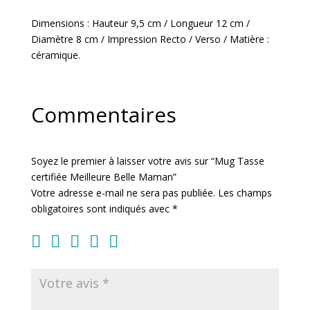
Meilleure
Belle
Dimensions : Hauteur 9,5 cm / Longueur 12 cm /
Maman
Diamètre 8 cm / Impression Recto / Verso / Matière :
céramique.
Commentaires
Soyez le premier à laisser votre avis sur “Mug Tasse
certifiée Meilleure Belle Maman”
Votre adresse e-mail ne sera pas publiée.
Les champs
obligatoires sont indiqués avec
*