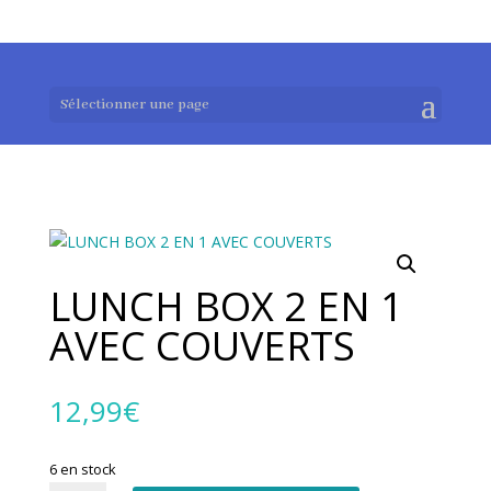
0983952183
exotouch-shop@gmail.com
Sélectionner une page
LUNCH BOX 2 EN 1
AVEC COUVERTS
12,99
€
6 en stock