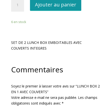
quantité
Ajouter au panier
de
LUNCH
BOX
6 en stock
2
EN
1
AVEC
SET DE 2 LUNCH BOX EMBOITABLES AVEC
COUVERTS
COUVERTS INTEGRES
Commentaires
Soyez le premier à laisser votre avis sur “LUNCH BOX 2
EN 1 AVEC COUVERTS”
Votre adresse e-mail ne sera pas publiée.
Les champs
obligatoires sont indiqués avec
*