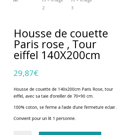
Housse de couette
Paris rose , Tour
eiffel 140X200cm
29,87
€
Housse de couette de 140x200cm Paris Rose, tour
eiffel, avec sa taie d’oreiller de 70×90 cm.
100% coton, se ferme a l’aide d’une fermeture eclair .
Convient pour un lit 1 personne.
quantité