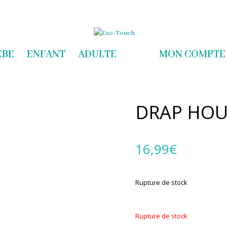
com
EBE
ENFANT
ADULTE
MON COMPTE
DRAP HOU
16,99
€
Rupture de stock
Rupture de stock