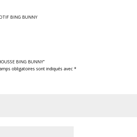
MOTIF BING BUNNY
RAP HOUSSE BING BUNNY”
amps obligatoires sont indiqués avec
*