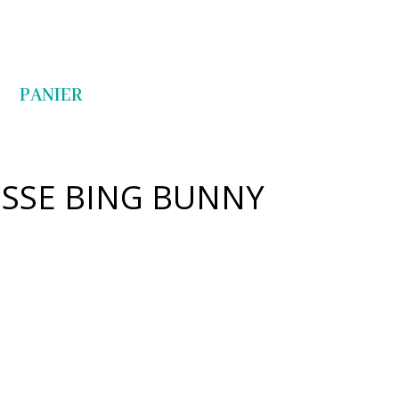
Articles 0
PANIER
SSE BING BUNNY