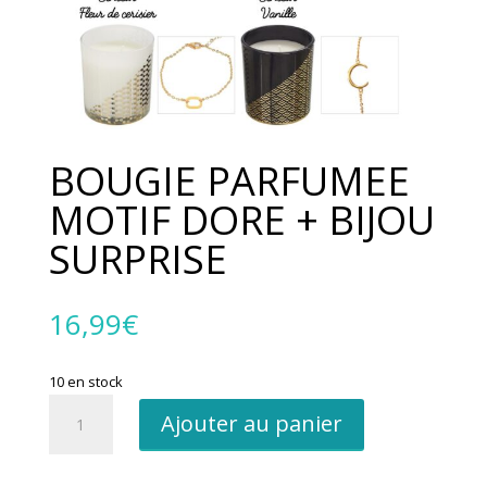
BOUGIE PARFUMEE
MOTIF DORE + BIJOU
SURPRISE
16,99
€
10 en stock
quantité
Ajouter au panier
de
BOUGIE
PARFUMEE