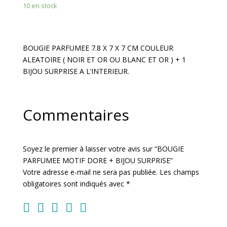
10 en stock
MOTIF
DORE
+
BIJOU
BOUGIE PARFUMEE 7.8 X 7 X 7 CM COULEUR
SURPRISE
ALEATOIRE ( NOIR ET OR OU BLANC ET OR ) + 1
BIJOU SURPRISE A L’INTERIEUR.
Commentaires
Soyez le premier à laisser votre avis sur “BOUGIE
PARFUMEE MOTIF DORE + BIJOU SURPRISE”
Votre adresse e-mail ne sera pas publiée.
Les champs
obligatoires sont indiqués avec
*