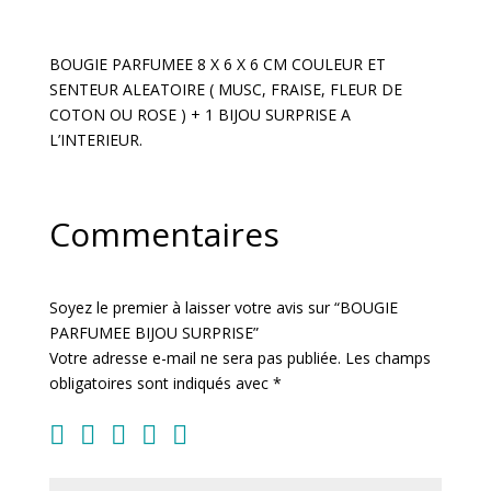
SURPRISE
BOUGIE PARFUMEE 8 X 6 X 6 CM COULEUR ET
SENTEUR ALEATOIRE ( MUSC, FRAISE, FLEUR DE
COTON OU ROSE ) + 1 BIJOU SURPRISE A
L’INTERIEUR.
Commentaires
Soyez le premier à laisser votre avis sur “BOUGIE
PARFUMEE BIJOU SURPRISE”
Votre adresse e-mail ne sera pas publiée.
Les champs
obligatoires sont indiqués avec
*