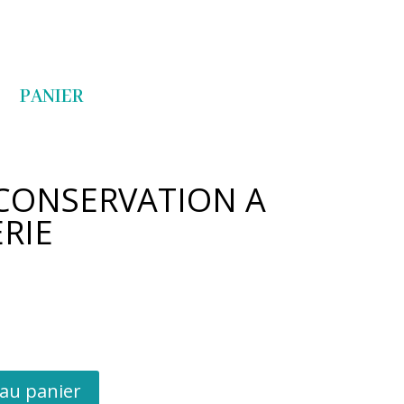
Articles 0
PANIER
 CONSERVATION A
RIE
 au panier