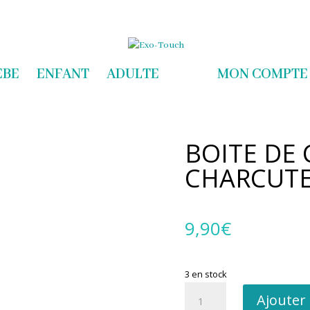
com
EBE
ENFANT
ADULTE
MON COMPTE
BOITE DE
CHARCUTE
9,90
€
3 en stock
quantité
Ajouter
de