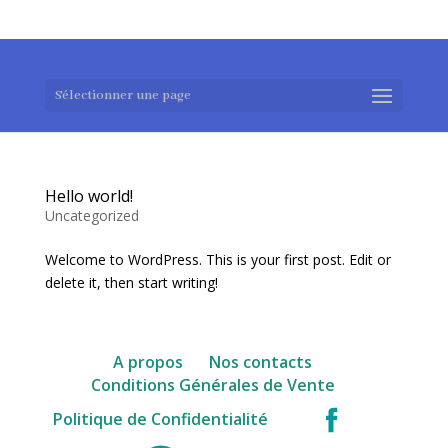
0983952183
exotouch-shop@gmail.com
Sélectionner une page
Hello world!
Uncategorized
Welcome to WordPress. This is your first post. Edit or
delete it, then start writing!
A propos
Nos contacts
Conditions Générales de Vente
facebook
Politique de Confidentialité