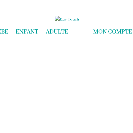
com
EBE
ENFANT
ADULTE
MON COMPTE