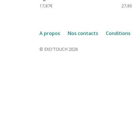
17,87
€
27,8
A propos
Nos contacts
Conditions
© EXO'TOUCH 2026