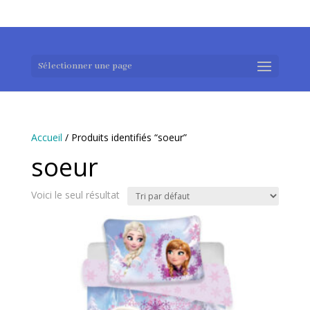
0983952183
exotouch-shop@gmail.com
Sélectionner une page
Accueil
/ Produits identifiés “soeur”
soeur
Voici le seul résultat