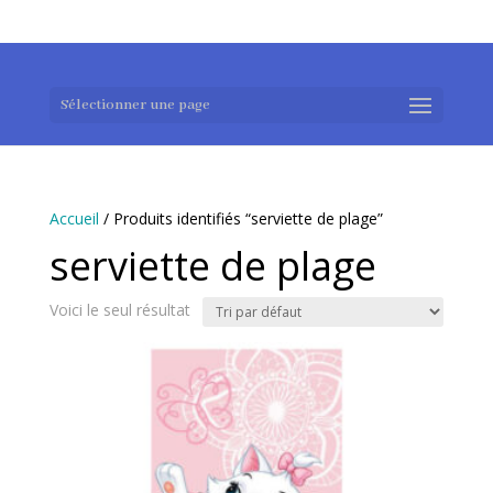
0983952183
exotouch-shop@gmail.com
Sélectionner une page
Accueil
/ Produits identifiés “serviette de plage”
serviette de plage
Voici le seul résultat