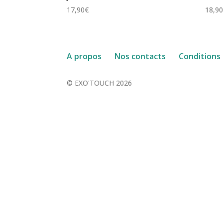
17,90
€
18,9
A propos
Nos contacts
Conditions
© EXO'TOUCH 2026