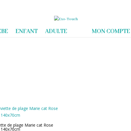
com
EBE
ENFANT
ADULTE
MON COMPTE
ette de plage Marie cat Rose
e 140x70cm