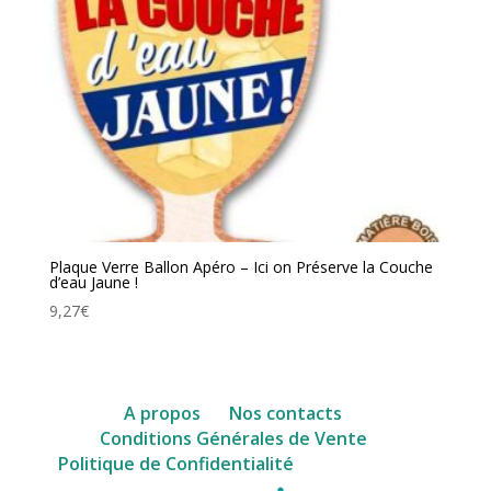
Plaque Verre Ballon Apéro – Ici on Préserve la Couche
d’eau Jaune !
9,27
€
A propos
Nos contacts
Conditions Générales de Vente
facebook
Politique de Confidentialité
Instagram