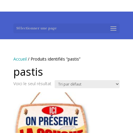
0983952183
exotouch-shop@gmail.com
Sélectionner une page
Accueil
/ Produits identifiés “pastis”
pastis
Voici le seul résultat