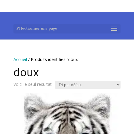
0983952183
exotouch-shop@gmail.com
Sélectionner une page
Accueil
/ Produits identifiés “doux”
doux
Voici le seul résultat