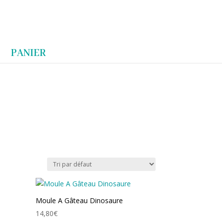
Articles 0
PANIER
Moule A Gâteau Dinosaure
14,80
€