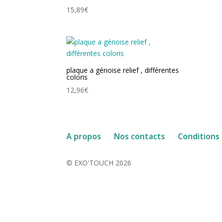
15,89
€
plaque a génoise relief , différentes
coloris
12,96
€
A propos
Nos contacts
Conditions
© EXO'TOUCH 2026