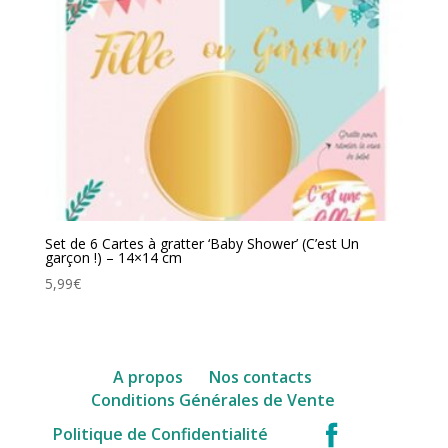
Set de 6 Cartes à gratter ‘Baby Shower’ (C’est Un
garçon !) – 14×14 cm
5,99
€
A propos
Nos contacts
Conditions Générales de Vente
facebook
Politique de Confidentialité