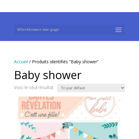
0983952183
exotouch-shop@gmail.com
Sélectionner une page
Accueil
/ Produits identifiés “Baby shower”
Baby shower
Voici le seul résultat