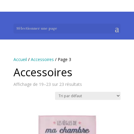
0983952183
exotouch-shop@gmail.com
Sélectionner une page
Accueil
/
Accessoires
/ Page 3
Accessoires
Affichage de 19–23 sur 23 résultats